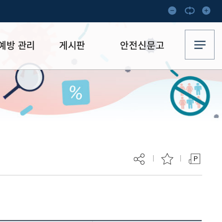
예방 관리
게시판
안전신문고
방 관리
공지사항
안전신문고
자료실
현재 페이지를 즐겨찾는 메뉴로
등록하시겠습니까?