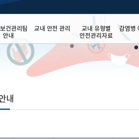
보건관리팀
교내 안전 관리
교내 유형별
감염병 
안내
안전관리자료
보건 목표와 경영
대학안전관리계획
공통 안전관리자료
감염병 예
안전 업무
시설관리
 소개
안전관리자료
한국외국어대학교
자 안내
학생 안전관리자료
는 길
미화업 안전관리자료
 안내
경비업 안전관리자료
조리업 안전관리자료
운수업 안전관리자료