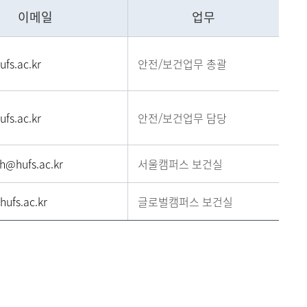
이메일
업무
메뉴추가
fs.ac.kr
안전/보건업무 총괄
fs.ac.kr
안전/보건업무 담당
th@hufs.ac.kr
서울캠퍼스 보건실
hufs.ac.kr
글로벌캠퍼스 보건실