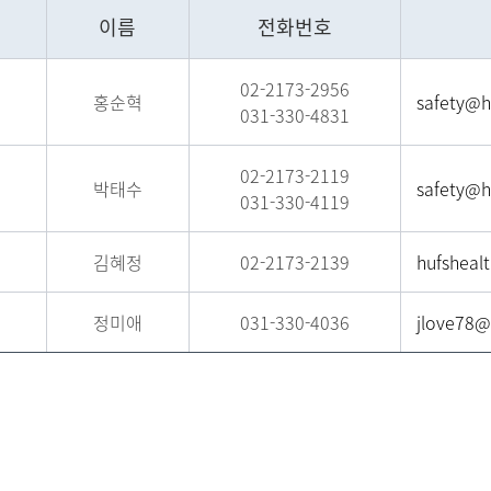
이름
전화번호
02-2173-2956
홍순혁
safety@hu
031-330-4831
02-2173-2119
박태수
safety@hu
031-330-4119
김혜정
02-2173-2139
hufsheal
정미애
031-330-4036
jlove78@