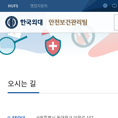
HUFS
행정지원처
안전보건관리팀
오시는 길
SEOUL
서울특별시 동대문구 이문로 107